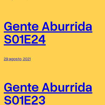
Gente Aburrida
S01E24
29 agosto, 2021
Gente Aburrida
S01E23