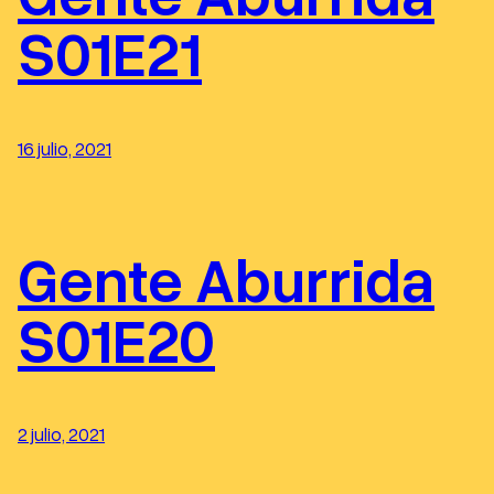
S01E21
16 julio, 2021
Gente Aburrida
S01E20
2 julio, 2021