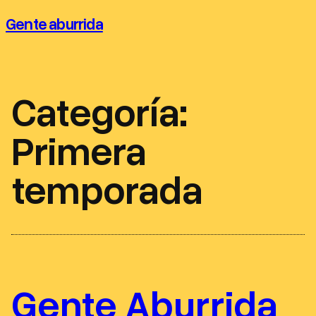
Saltar
Gente aburrida
al
contenido
Categoría:
Primera
temporada
Gente Aburrida