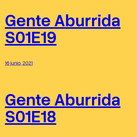
Gente Aburrida
S01E19
16 junio, 2021
Gente Aburrida
S01E18