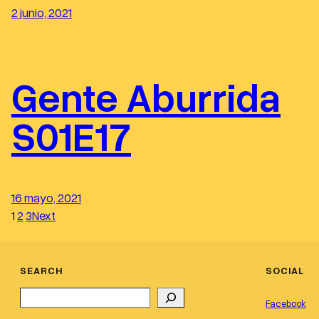
2 junio, 2021
Gente Aburrida
S01E17
16 mayo, 2021
1
2
3
Next
SEARCH
SOCIAL
Search
Facebook