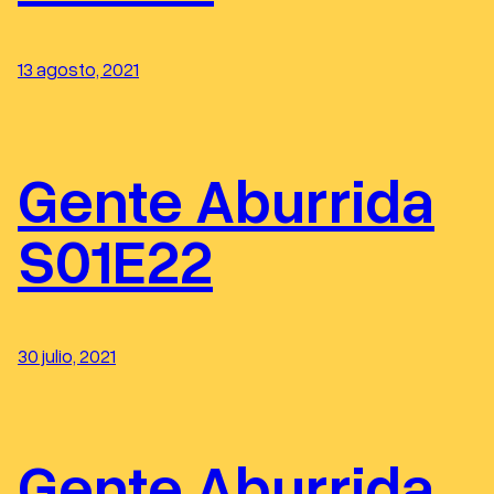
13 agosto, 2021
Gente Aburrida
S01E22
30 julio, 2021
Gente Aburrida