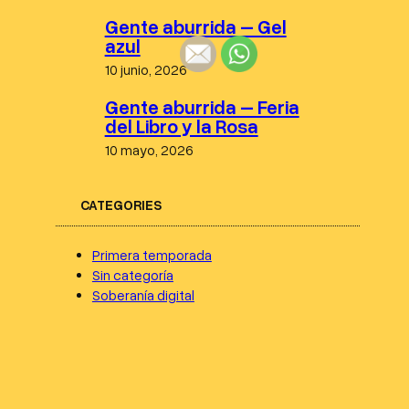
Gente aburrida – Gel
azul
10 junio, 2026
Gente aburrida – Feria
del Libro y la Rosa
10 mayo, 2026
CATEGORIES
Primera temporada
Sin categoría
Soberanía digital