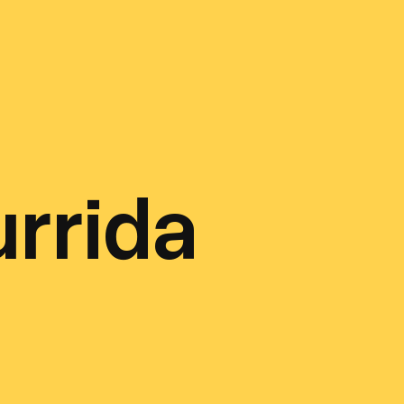
rrida