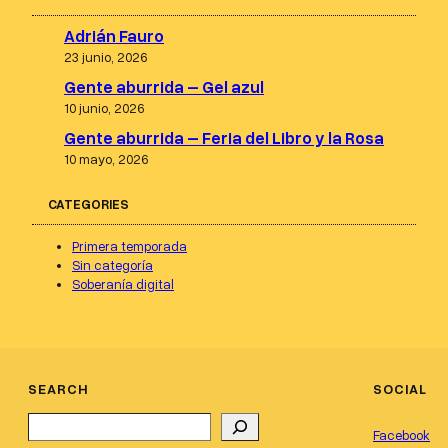
Adrián Fauro
23 junio, 2026
Gente aburrida – Gel azul
10 junio, 2026
Gente aburrida – Feria del Libro y la Rosa
10 mayo, 2026
CATEGORIES
Primera temporada
Sin categoría
Soberanía digital
SEARCH
SOCIAL
Search
Facebook