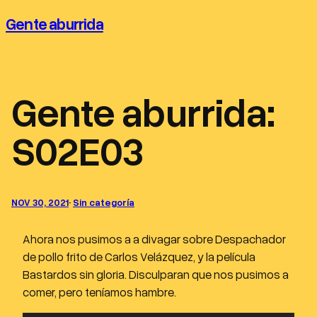
Saltar
Gente aburrida
al
contenido
Gente aburrida:
S02E03
NOV 30, 2021
·
Sin categoría
Ahora nos pusimos a a divagar sobre Despachador
de pollo frito de Carlos Velázquez, y la película
Bastardos sin gloria. Disculparan que nos pusimos a
comer, pero teníamos hambre.