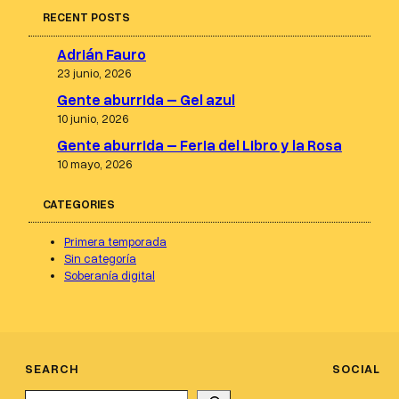
RECENT POSTS
Adrián Fauro
23 junio, 2026
Gente aburrida – Gel azul
10 junio, 2026
Gente aburrida – Feria del Libro y la Rosa
10 mayo, 2026
CATEGORIES
Primera temporada
Sin categoría
Soberanía digital
SEARCH
SOCIAL