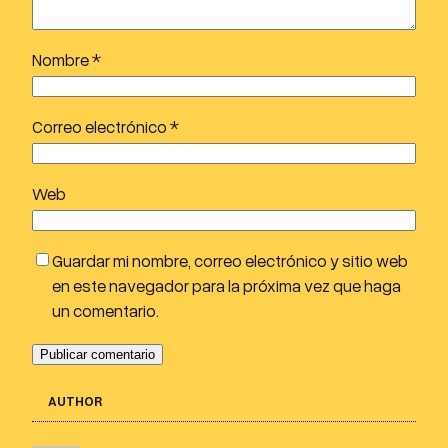
d
i
Nombre
*
o
Correo electrónico
*
Web
Guardar mi nombre, correo electrónico y sitio web
en este navegador para la próxima vez que haga
un comentario.
AUTHOR