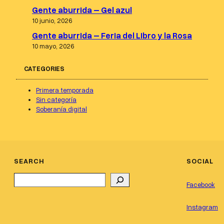
Gente aburrida – Gel azul
10 junio, 2026
Gente aburrida – Feria del Libro y la Rosa
10 mayo, 2026
CATEGORIES
Primera temporada
Sin categoría
Soberanía digital
SEARCH
SOCIAL
Search
Facebook
Instagram