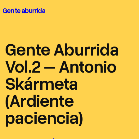
Saltar
Gente aburrida
al
contenido
Gente Aburrida
Vol.2 – Antonio
Skármeta
(Ardiente
paciencia)