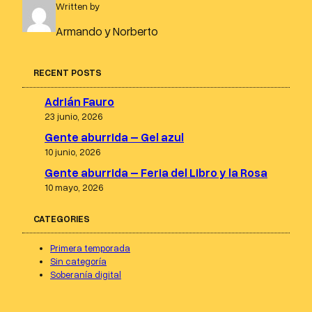
Written by
Armando y Norberto
RECENT POSTS
Adrián Fauro
23 junio, 2026
Gente aburrida – Gel azul
10 junio, 2026
Gente aburrida – Feria del Libro y la Rosa
10 mayo, 2026
CATEGORIES
Primera temporada
Sin categoría
Soberanía digital