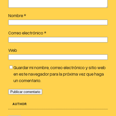
d
i
Nombre
*
o
Correo electrónico
*
Web
Guardar mi nombre, correo electrónico y sitio web
en este navegador para la próxima vez que haga
un comentario.
AUTHOR